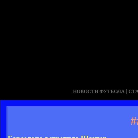
|
НОВОСТИ ФУТБОЛА
СТ
#