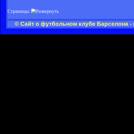
Страницы:
© Сайт о футбольном клубе Барселона -