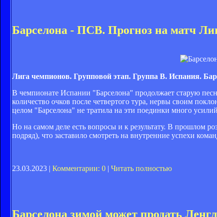
Барселона - ПСВ. Прогноз на матч Ли
Лига чемпионов. Групповой этап. Группа В. Испания. Барс
В чемпионате Испании "Барселона" продолжает старую песню
количество очков после четвертого тура, нервы своим покло
целом "Барселона" не тратила на эти поединки много усилий
Но на самом деле есть вопросы и к результату. В прошлом 
подряд), что заставило смотреть на внутренние успехи кома
23.03.2023 |
Комментарии: 0
|
Читать полностью
Барселона зимой может продать Ленгл